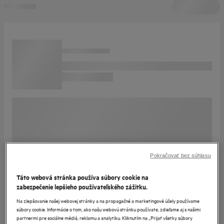
Pokračovať bez súhlasu
Táto webová stránka používa súbory cookie na
zabezpečenie lepšieho používateľského zážitku.
Na zlepšovanie našej webovej stránky a na propagačné a marketingové účely používame
súbory cookie. Informácie o tom, ako našu webovú stránku používate, zdieľame aj s našimi
partnermi pre sociálne médiá, reklamu a analytiku. Kliknutím na „Prijať všetky súbory