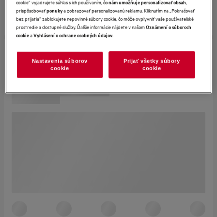
cookie“ vyjadrujete súhlas s ich používaním,
,
čo nám umožňuje personalizovať obsah
prispôsobovať
a zobrazovať personalizovanú reklamu. Kliknutím na „Pokračovať
ponuky
bez prijatia“ zablokujete nepovinné súbory cookie, čo môže ovplyvniť vaše používateľské
prostredie a dostupné služby. Ďalšie informácie nájdete v našom
Oznámení o súboroch
a
.
cookie
Vyhlásení o ochrane osobných údajov
Nastavenia súborov
Prijať všetky súbory
cookie
cookie