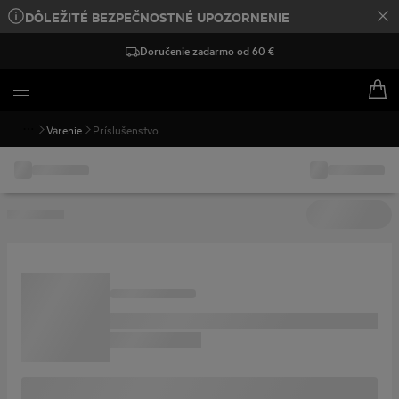
DÔLEŽITÉ BEZPEČNOSTNÉ UPOZORNENIE
Doručenie zadarmo od 60 €
Varenie
Príslušenstvo