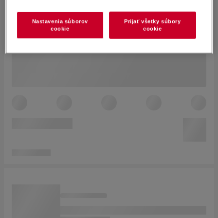
Nastavenia súborov
Prijať všetky súbory
cookie
cookie