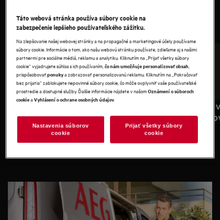
Táto webová stránka používa súbory cookie na
zabezpečenie lepšieho používateľského zážitku.
Na zlepšovanie našej webovej stránky a na propagačné a marketingové účely používame
súbory cookie. Informácie o tom, ako našu webovú stránku používate, zdieľame aj s našimi
partnermi pre sociálne médiá, reklamu a analytiku. Kliknutím na „Prijať všetky súbory
cookie“ vyjadrujete súhlas s ich používaním,
,
čo nám umožňuje personalizovať obsah
prispôsobovať
a zobrazovať personalizovanú reklamu. Kliknutím na „Pokračovať
ponuky
bez prijatia“ zablokujete nepovinné súbory cookie, čo môže ovplyvniť vaše používateľské
prostredie a dostupné služby. Ďalšie informácie nájdete v našom
Oznámení o súboroch
a
.
cookie
Vyhlásení o ochrane osobných údajov
Dodanie aj veľkých spotrebičov pre
Inštalácia 
vaše pohodlie
spotrebičo
Nastavenia súborov
Prijať všetky súbory
cookie
cookie