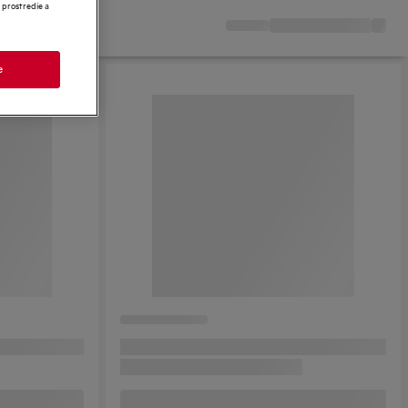
 prostredie a
e