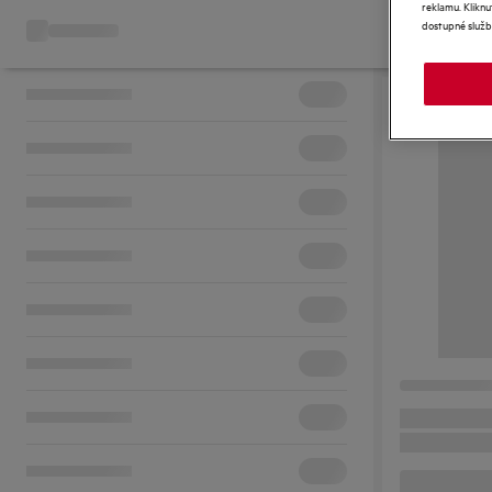
reklamu. Kliknu
dostupné služb