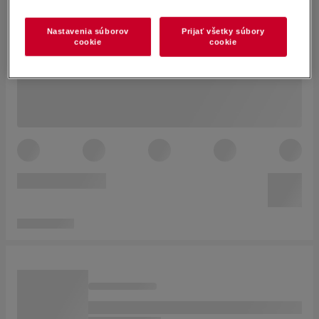
Nastavenia súborov
Prijať všetky súbory
cookie
cookie