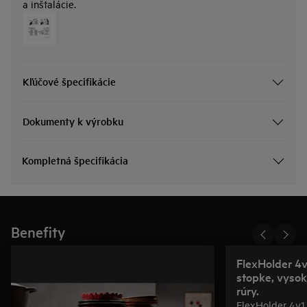
a inštalácie.
Kľúčové špecifikácie
Dokumenty k výrobku
Kompletná špecifikácia
Benefity
FlexHolder 4v
stopke, vysok
rúry.
FlexHolder 4v1