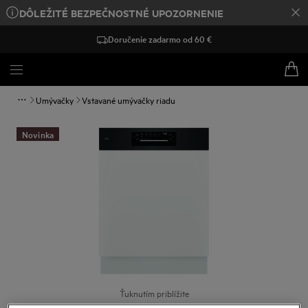
DÔLEŽITÉ BEZPEČNOSTNÉ UPOZORNENIE
Doručenie zadarmo od 60 €
Umývačky
Vstavané umývačky riadu
Novinka
Ťuknutím priblížite