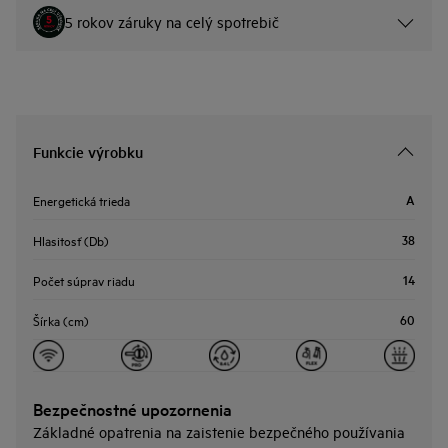
5 rokov záruky na celý spotrebič
Funkcie výrobku
A
Energetická trieda
38
Hlasitosť (Db)
14
Počet súprav riadu
60
Šírka (cm)
Bezpečnostné upozornenia
Základné opatrenia na zaistenie bezpečného používania