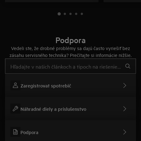
Podpora
Vedeli ste, že drobné problémy sa dajú často vyriešiť bez
zásahu servisného technika? Prečítajte si informácie nižšie.
Pre vyhľadávanie v článkoch technickej podpory začnite písať
Zaregistrovat spotrebič
Náhradné diely a príslušenstvo
Podpora