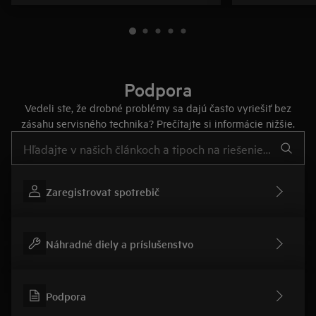
Podpora
Vedeli ste, že drobné problémy sa dajú často vyriešiť bez
zásahu servisného technika? Prečítajte si informácie nižšie.
Pre vyhľadávanie v článkoch technickej podpory začnite písať
Zaregistrovat spotrebič
Náhradné diely a príslušenstvo
Podpora