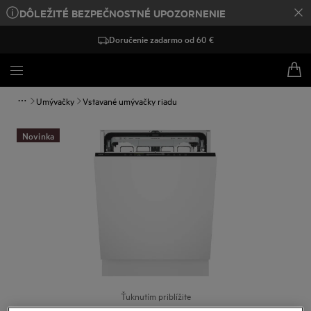
DÔLEŽITÉ BEZPEČNOSTNÉ UPOZORNENIE
Doručenie zadarmo od 60 €
Umývačky
Vstavané umývačky riadu
Novinka
Ťuknutím priblížite