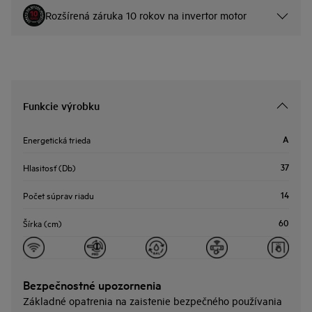
Rozšírená záruka 10 rokov na invertor motor
Funkcie výrobku
A
Energetická trieda
37
Hlasitosť (Db)
14
Počet súprav riadu
60
Šírka (cm)
Bezpečnostné upozornenia
Základné opatrenia na zaistenie bezpečného používania