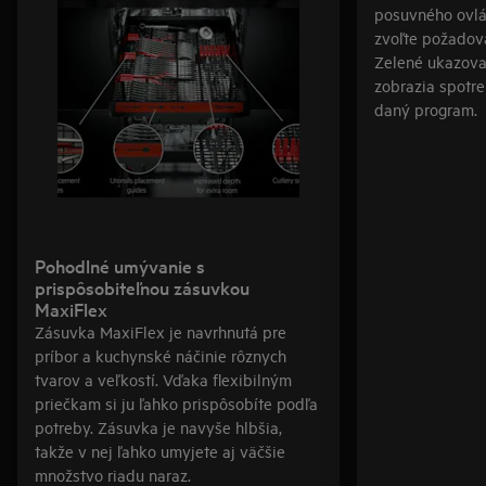
posuvného ovlá
zvoľte požadov
Zelené ukazova
zobrazia spotre
daný program.
Pohodlné umývanie s
prispôsobiteľnou zásuvkou
MaxiFlex
Zásuvka MaxiFlex je navrhnutá pre
príbor a kuchynské náčinie rôznych
tvarov a veľkostí. Vďaka flexibilným
priečkam si ju ľahko prispôsobíte podľa
potreby. Zásuvka je navyše hlbšia,
takže v nej ľahko umyjete aj väčšie
množstvo riadu naraz.