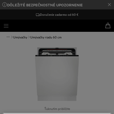
DÔLEŽITÉ BEZPEČNOSTNÉ UPOZORNENIE
Doručenie zadarmo od 60 €
Umývačky
Umývačky riadu 60 cm
Ťuknutím priblížite