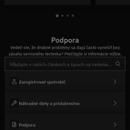
Podpora
Vedeli ste, že drobné problémy sa dajú často vyriešiť bez
zásahu servisného technika? Prečítajte si informácie nižšie.
Pre vyhľadávanie v článkoch technickej podpory začnite písať
Zaregistrovat spotrebič
Náhradné diely a príslušenstvo
Podpora