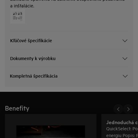
a inštalácie.
Kľúčové špecifikácie
Dokumenty k výrobku
Kompletná špecifikácia
Benefity
Jednoduchá ce
QuickSelect: Po
energiu Popis: