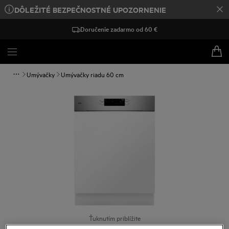
DÔLEŽITÉ BEZPEČNOSTNÉ UPOZORNENIE
Doručenie zadarmo od 60 €
Umývačky
Umývačky riadu 60 cm
Ťuknutím priblížite