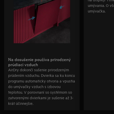
umývania. O vš
umývačka.
Na dosušenie používa prirodzený
prúdiaci vzduch
AirDry dokončí sušenie prirodzeným
prúdením vzduchu. Dvierka sa ku koncu
programu automaticky otvoria a vpustia
do umývačky vzduch s izbovou
teplotou. V porovnaní so systémom so
zatvorenými dvierkami je sušenie až 3-
krát účinnejšie.