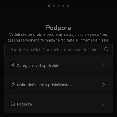
Podpora
Vedeli ste, že drobné problémy sa dajú často vyriešiť bez
zásahu servisného technika? Prečítajte si informácie nižšie.
Pre vyhľadávanie v článkoch technickej podpory začnite písať
Zaregistrovat spotrebič
Náhradné diely a príslušenstvo
Podpora