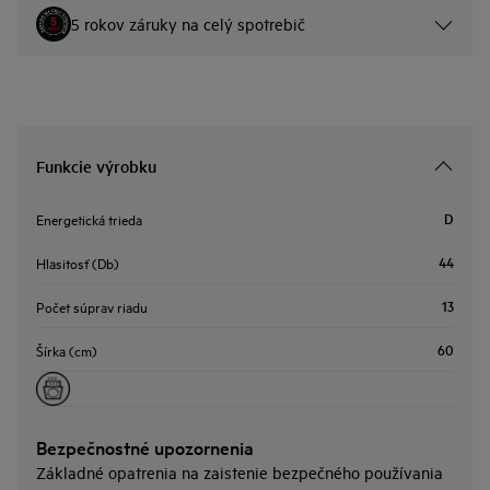
5 rokov záruky na celý spotrebič
Funkcie výrobku
D
Energetická trieda
44
Hlasitosť (Db)
13
Počet súprav riadu
60
Šírka (cm)
Bezpečnostné upozornenia
Základné opatrenia na zaistenie bezpečného používania