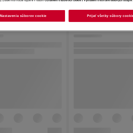
Nastavenia súborov cookie
Prijať všetky súbory cooki