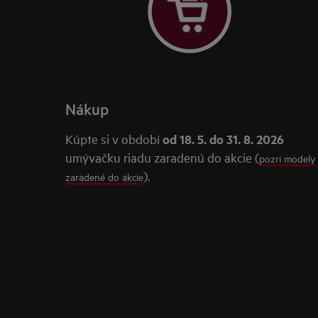
Nákup
Kúpte si v období
od 18. 5. do 31. 8. 2026
umývačku riadu zaradenú do akcie (
pozri modely
).
zaradené do akcie