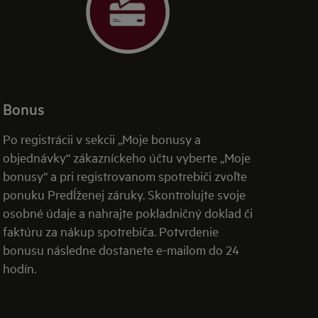
Bonus
Po registrácii v sekcii „Moje bonusy a
objednávky“ zákazníckeho účtu vyberte „Moje
bonusy“ a pri registrovanom spotrebiči zvoľte
ponuku Predĺženej záruky. Skontrolujte svoje
osobné údaje a nahrajte pokladničný doklad či
faktúru za nákup spotrebiča. Potvrdenie
bonusu následne dostanete e-mailom do 24
hodín.