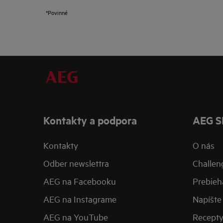
*Povinné
Kontakty a podpora
AEG S
Kontakty
O nás
Odber newslettra
Challen
AEG na Facebooku
Prebieh
AEG na Instagrame
Napíšte 
AEG na YouTube
Recept