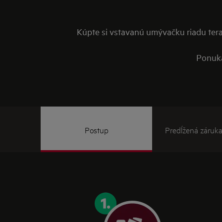
Kúpte si vstavanú umývačku riadu tera
Ponuka
Postup
Predĺžená záruka