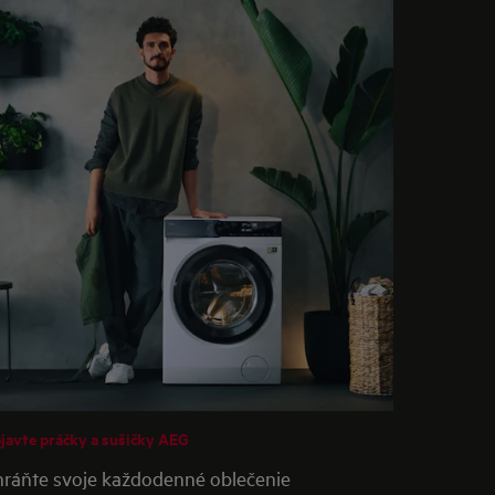
javte práčky a sušičky AEG
ráňte svoje každodenné oblečenie