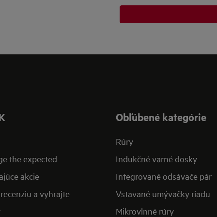
K
Obľúbené kategórie
Rúry
ge the expected
Indukčné varné dosky
ajúce akcie
Integrované odsávače pár
recenziu a vyhrajte
Vstavané umývačky riadu
y
Mikrovlnné rúry