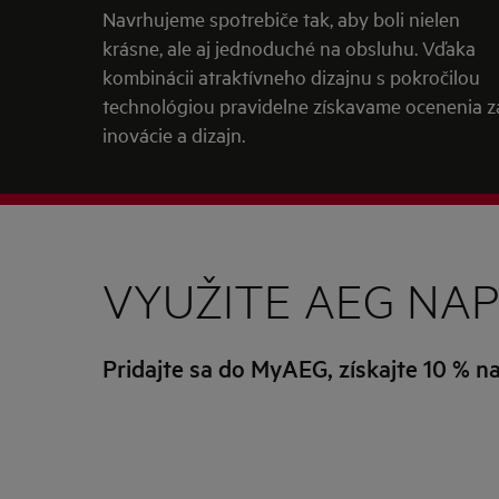
Navrhujeme spotrebiče tak, aby boli nielen
krásne, ale aj jednoduché na obsluhu. Vďaka
kombinácii atraktívneho dizajnu s pokročilou
technológiou pravidelne získavame ocenenia z
inovácie a dizajn.
VYUŽITE AEG NA
Pridajte sa do MyAEG, získajte 10 % n