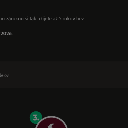
 zárukou si tak užijete až 5 rokov bez
. 2026
.
elov