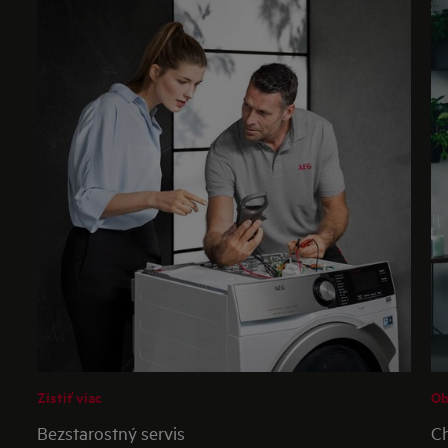
Zistiť viac
Ob
Bezstarostný servis
Ch