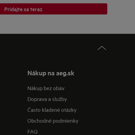
Pridajte sa teraz
Nákup na aeg.sk
Nákup bez obáv​
Doprava a služby​
​Často kladené otázky​
Obchodné podmienky​
FAQ