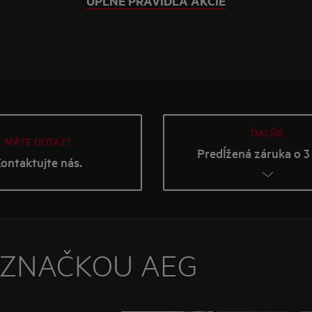
ÚPLNÉ PRAVIDLÁ AKCIE
ĎALŠIE
MÁTE DOTAZ?
Predĺžená záruka o 3
ontaktujte nás.
 ZNAČKOU AEG