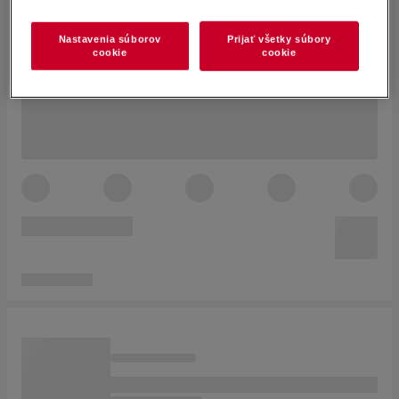
Nastavenia súborov
Prijať všetky súbory
cookie
cookie