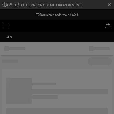
DÔLEŽITÉ BEZPEČNOSTNÉ UPOZORNENIE
Doručenie zadarmo od 60 €
AEG