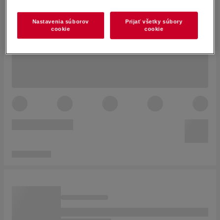
Nastavenia súborov
Prijať všetky súbory
cookie
cookie