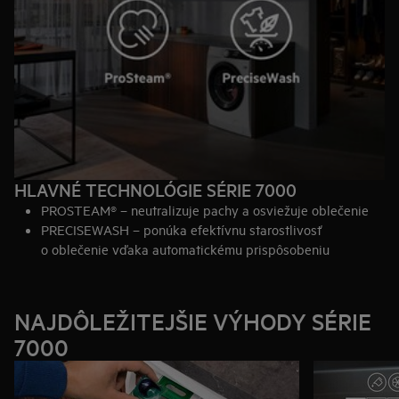
HLAVNÉ TECHNOLÓGIE SÉRIE 7000
PROSTEAM® – neutralizuje pachy a osviežuje oblečenie
PRECISEWASH – ponúka efektívnu starostlivosť
o oblečenie vďaka automatickému prispôsobeniu
spotreby energie
NAJDÔLEŽITEJŠIE VÝHODY SÉRIE
7000