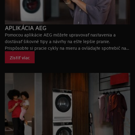
APLIKÁCIA AEG
Pomocou aplikácie AEG môžete upravovať nastavenia a
dostávať šikovné tipy a návrhy na ešte lepšie pranie.
Prispôsobte si pracie cykly na mieru a ovládajte spotrebič na
diaľku prostredníctvom svojho mobilného telefónu.
Zistiť viac