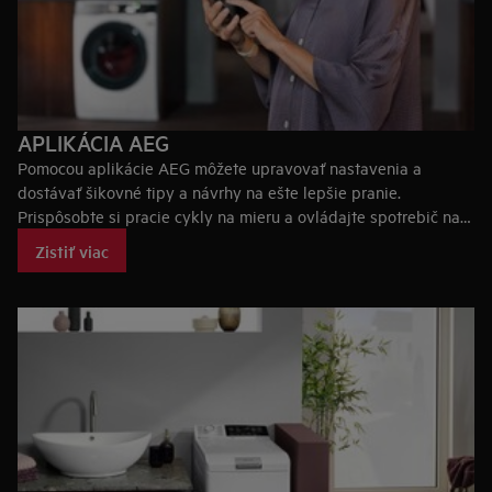
APLIKÁCIA AEG
Pomocou aplikácie AEG môžete upravovať nastavenia a
dostávať šikovné tipy a návrhy na ešte lepšie pranie.
Prispôsobte si pracie cykly na mieru a ovládajte spotrebič na
diaľku prostredníctvom svojho mobilného telefónu.
Zistiť viac