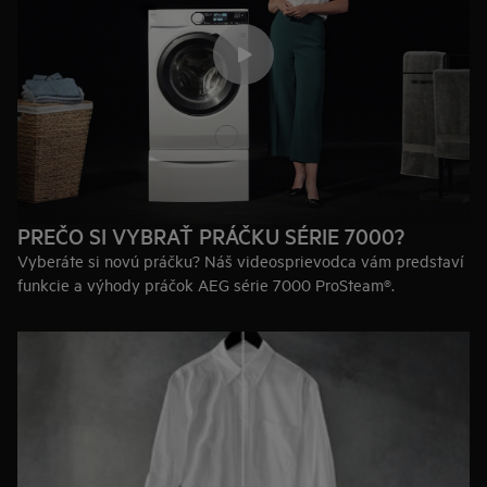
PREČO SI VYBRAŤ PRÁČKU SÉRIE 7000?
Vyberáte si novú práčku? Náš videosprievodca vám predstaví
funkcie a výhody práčok AEG série 7000 ProSteam®.