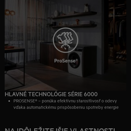
HLAVNÉ TECHNOLÓGIE SÉRIE 6000
PROSENSE® – ponúka efektívnu starostlivosť o odevy
vďaka automatickému prispôsobeniu spotreby energie
NAJDÔLEŽITEJŠIE VLASTNOSTI