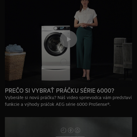
PREČO SI VYBRAŤ PRÁČKU SÉRIE 6000?
Vyberáte si novú práčku? Náš video sprievodca vám predstaví
funkcie a výhody práčok AEG série 6000 ProSense®.