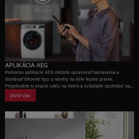
APLIKÁCIA AEG
Pomocou aplikácie AEG môžete upravovať nastavenia a
dostávať šikovné tipy a návrhy na ešte lepšie pranie.
Prispôsobte si pracie cykly na mieru a ovládajte spotrebič na
diaľku prostredníctvom svojho mobilného telefónu.
Zistiť viac