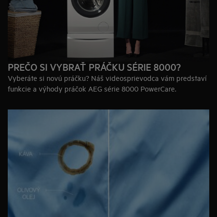
PREČO SI VYBRAŤ PRÁČKU SÉRIE 8000?
Vyberáte si novú práčku? Náš videosprievodca vám predstaví
funkcie a výhody práčok AEG série 8000 PowerCare.