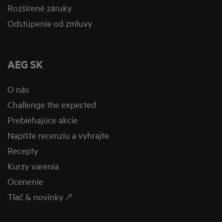
Rozšírené záruky
Odstúpenie od zmluvy
AEG SK
O nás
Challenge the expected
Prebiehajúce akcie
Napíšte recenziu a vyhrajte
Recepty
Kurzy varenia
Ocenenie
Tlač & novinky 🡕