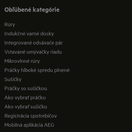
Obľúbené kategórie
Rúry
Indukčné varné dosky
Integrované odsávače pár
Vstavané umývačky riadu
Mikrovlnné rúry
Práčky hlboké spredu plnené
Sušičky
Práčky so sušičkou
Ako vybrať práčku
Ako vybrať sušičku
Registrácia spotrebičov
Mobilná aplikácia AEG