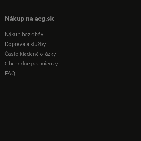
Nákup na aeg.sk
Nákup bez obáv​
Doprava a služby​
​Často kladené otázky​
Obchodné podmienky​
FAQ