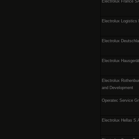
Electrolux France 
Electrolux Logistics
Electrolux Deutsch
Electrolux Hausger
Electrolux Rothenb
and Development
Operatec Service 
Electrolux Hellas S.