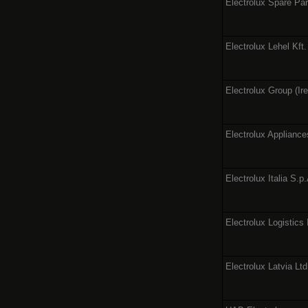
Electrolux Spare Par
Electrolux Lehel Kft.
Electrolux Group (Ire
Electrolux Appliance
Electrolux Italia S.p
Electrolux Logistics 
Electrolux Latvia Ltd