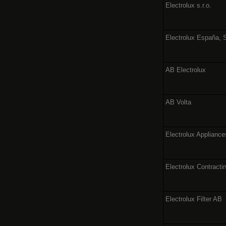
Electrolux s.r.o.
Electrolux España, 
AB Electrolux
AB Volta
Electrolux Applianc
Electrolux Contracti
Electrolux Filter AB