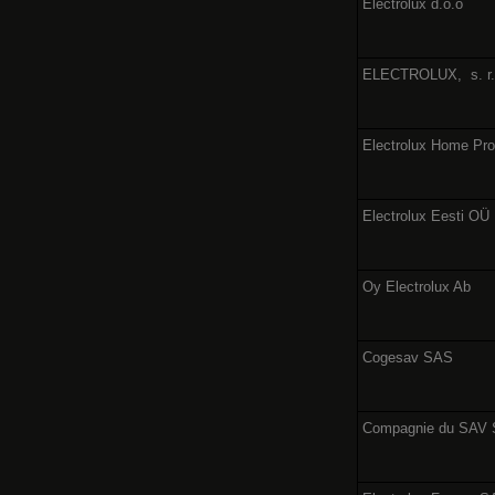
Electrolux d.o.o
ELECTROLUX,
s. r
Electrolux Home Pr
Electrolux Eesti OÜ
Oy Electrolux Ab
Cogesav SAS
Compagnie du SAV