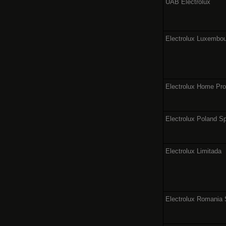
UAB Electrolux
Electrolux Luxembour
Electrolux Home Pr
Electrolux Poland Sp
Electrolux Limitada
Electrolux Romania